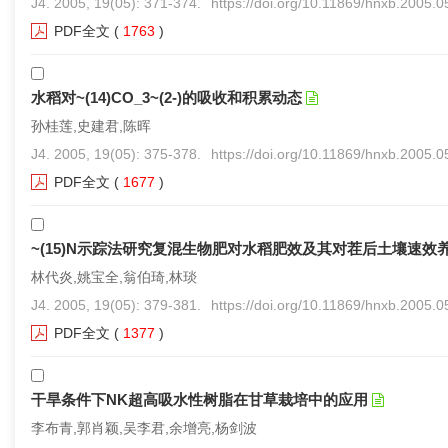
J4. 2005, 19(05): 371-374.
https://doi.org/10.11869/hnxb.2005.
PDF全文
(
1763
)
水稻对~(14)CO_3~(2-)的吸收和积累动态
孙桂莲,史建君,陈晖
J4. 2005, 19(05): 375-378.
https://doi.org/10.11869/hnxb.2005.
PDF全文
(
1677
)
~(15)N示踪法研究复混生物肥对水稻肥效及其对茬后土壤速效
林代炎,姚宝全,翁伯琦,林琰
J4. 2005, 19(05): 379-381.
https://doi.org/10.11869/hnxb.2005.
PDF全文
(
1377
)
干旱条件下NK超高吸水性树脂在甘草栽培中的应用
李布青,郭肖颖,吴李君,余增亮,杨剑波