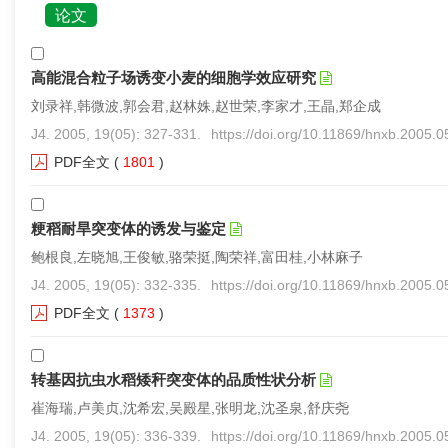
论文
高能混合粒子场诱变小麦的细胞学效应研究
刘录祥,韩微波,郭会君,赵林姝,赵世荣,李家才,王晶,郑企成
J4. 2005, 19(05): 327-331.
https://doi.org/10.11869/hnxb.2005.
PDF全文
(
1801
)
粳稻耐旱突变体的诱发与鉴定
鲍根良,左晓旭,王俊敏,骆荣挺,陶荣祥,富田桂,小林麻子
J4. 2005, 19(05): 332-335.
https://doi.org/10.11869/hnxb.2005.
PDF全文
(
1373
)
转基因抗虫水稻矮秆突变体的品质性状分析
崔海瑞,卢美贞,沈希宏,吴殿星,张明龙,沈圣泉,舒庆尧
J4. 2005, 19(05): 336-339.
https://doi.org/10.11869/hnxb.2005.