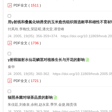
PDF全文
(
1511
)
用γ射线和叠氮化钠诱变的玉米愈伤组织筛选耐旱和雄性不育材
付凤玲,李晚忱,荣廷昭,潘光堂,谭登峰
J4. 2005, 19(05): 356-359+374.
https://doi.org/10.11869/hnxb.2
PDF全文
(
1736
)
γ射线辐射水仙花鳞茎对植株生长与开花的影响
秦华
J4. 2005, 19(05): 360-362.
https://doi.org/10.11869/hnxb.2005.
PDF全文
(
1721
)
辐照杀菌对绿茶品质的影响
朱佳廷,刘春泉,余刚,赵永富,季萍,金捷,顾贵强
J4. 2005, 19(05): 363-366.
https://doi.org/10.11869/hnxb.2005.