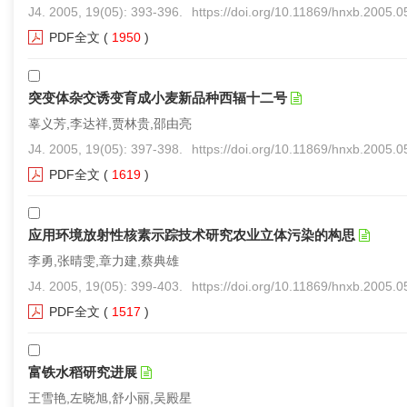
J4. 2005, 19(05): 393-396.
https://doi.org/10.11869/hnxb.2005.
PDF全文
(
1950
)
突变体杂交诱变育成小麦新品种西辐十二号
辜义芳,李达祥,贾林贵,邵由亮
J4. 2005, 19(05): 397-398.
https://doi.org/10.11869/hnxb.2005.
PDF全文
(
1619
)
应用环境放射性核素示踪技术研究农业立体污染的构思
李勇,张晴雯,章力建,蔡典雄
J4. 2005, 19(05): 399-403.
https://doi.org/10.11869/hnxb.2005.
PDF全文
(
1517
)
富铁水稻研究进展
王雪艳,左晓旭,舒小丽,吴殿星