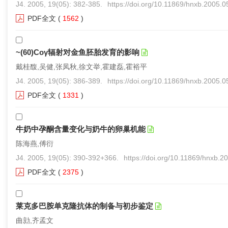
J4. 2005, 19(05): 382-385.
https://doi.org/10.11869/hnxb.2005.
PDF全文
(
1562
)
~(60)Coγ辐射对金鱼胚胎发育的影响
戴桂馥,吴健,张凤秋,徐文举,霍建磊,霍裕平
J4. 2005, 19(05): 386-389.
https://doi.org/10.11869/hnxb.2005.
PDF全文
(
1331
)
牛奶中孕酮含量变化与奶牛的卵巢机能
陈海燕,傅衍
J4. 2005, 19(05): 390-392+366.
https://doi.org/10.11869/hnxb.2
PDF全文
(
2375
)
莱克多巴胺单克隆抗体的制备与初步鉴定
曲勍,齐孟文