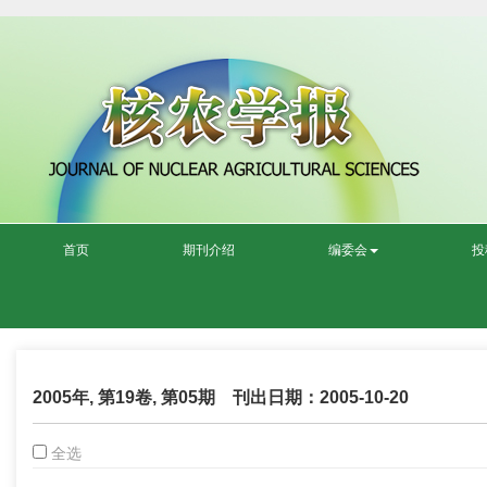
首页
期刊介绍
编委会
投
2005年, 第19卷, 第05期 刊出日期：2005-10-20
全选