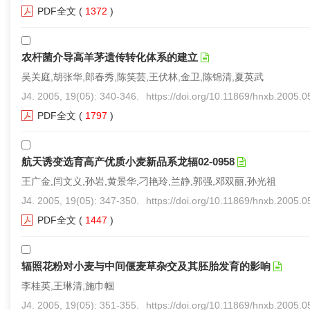
PDF全文
(
1372
)
农杆菌介导高羊茅遗传转化体系的建立
吴关庭,胡张华,郎春秀,陈笑芸,王伏林,金卫,陈锦清,夏英武
J4. 2005, 19(05): 340-346.
https://doi.org/10.11869/hnxb.2005.
PDF全文
(
1797
)
航天诱变选育高产优质小麦新品系龙辐02-0958
王广金,闫文义,孙岩,黄景华,刁艳玲,兰静,郭强,邓双丽,孙光祖
J4. 2005, 19(05): 347-350.
https://doi.org/10.11869/hnxb.2005.
PDF全文
(
1447
)
辐照花粉对小麦与中间偃麦草杂交及其胚胎发育的影响
李桂英,王琳清,施巾帼
J4. 2005, 19(05): 351-355.
https://doi.org/10.11869/hnxb.2005.