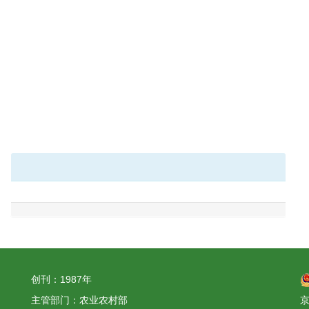
创刊：1987年
主管部门：农业农村部
京