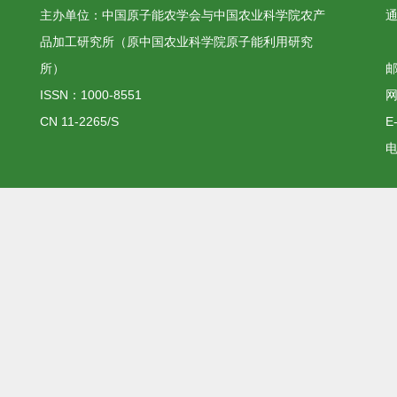
主办单位：中国原子能农学会与中国农业科学院农产
品加工研究所（原中国农业科学院原子能利用研究
所）
邮
ISSN：1000-8551
网
CN 11-2265/S
E
电