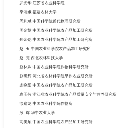
罗光华
江苏省农业科学院
季清娥
福建农林大学
周利斌
中国科学院近代物理研究所
周金慧
中国农业科学院农产品加工研究所
郑金铠
中国农业科学院农产品加工研究所
赵
玉
中国农业科学院农产品加工研究所
赵
亮
西北农林科技大学
赵林姝
中国农业科学院作物科学研究所
赵明辉
河北省农林科学院旱作农业研究所
逄晓阳
中国农业科学院农产品加工研究所
袁玉伟
浙江省农业科学院农产品质量安全与营养研究所
徐建龙
中国农业科学院作物所
殷
辉
华中农业大学
高美须
中国农业科学院农产品加工研究所