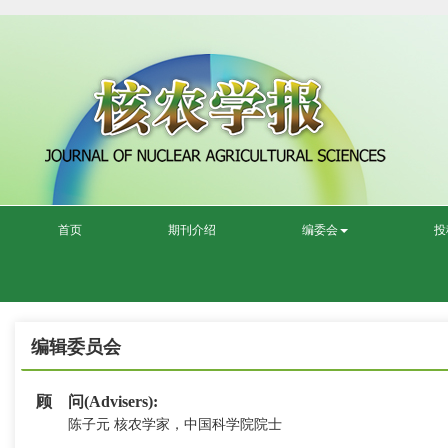
首页
期刊介绍
编委会
投
编辑委员会
顾 问(Advisers):
陈子元
核农学家，中国科学院院士