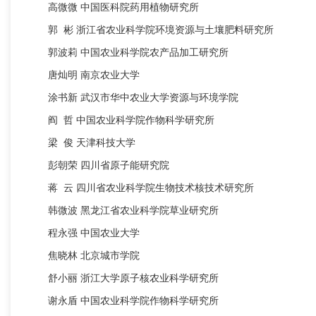
高微微
中国医科院药用植物研究所
郭
彬
浙江省农业科学院环境资源与土壤肥料研究所
郭波莉
中国农业科学院农产品加工研究所
唐灿明
南京农业大学
涂书新
武汉市华中农业大学资源与环境学院
阎
哲
中国农业科学院作物科学研究所
梁
俊
天津科技大学
彭朝荣
四川省原子能研究院
蒋
云
四川省农业科学院生物技术核技术研究所
韩微波
黑龙江省农业科学院草业研究所
程永强
中国农业大学
焦晓林
北京城市学院
舒小丽
浙江大学原子核农业科学研究所
谢永盾
中国农业科学院作物科学研究所