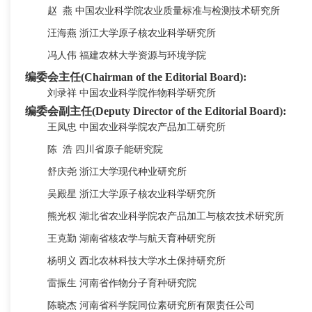
赵
燕
中国农业科学院农业质量标准与检测技术研究所
汪海燕
浙江大学原子核农业科学研究所
冯人伟
福建农林大学资源与环境学院
编委会主任(Chairman of the Editorial Board):
刘录祥
中国农业科学院作物科学研究所
编委会副主任(Deputy Director of the Editorial Board):
王凤忠
中国农业科学院农产品加工研究所
陈
浩
四川省原子能研究院
舒庆尧
浙江大学现代种业研究所
吴殿星
浙江大学原子核农业科学研究所
熊光权
湖北省农业科学院农产品加工与核农技术研究所
王克勤
湖南省核农学与航天育种研究所
杨明义
西北农林科技大学水土保持研究所
雷振生
河南省作物分子育种研究院
陈晓杰
河南省科学院同位素研究所有限责任公司