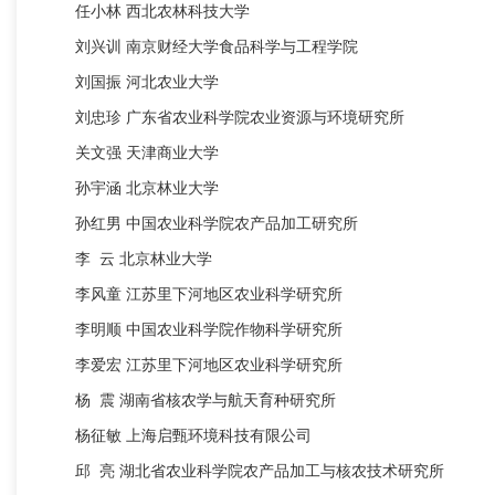
任小林
西北农林科技大学
刘兴训
南京财经大学食品科学与工程学院
刘国振
河北农业大学
刘忠珍
广东省农业科学院农业资源与环境研究所
关文强
天津商业大学
孙宇涵
北京林业大学
孙红男
中国农业科学院农产品加工研究所
李
云
北京林业大学
李风童
江苏里下河地区农业科学研究所
李明顺
中国农业科学院作物科学研究所
李爱宏
江苏里下河地区农业科学研究所
杨
震
湖南省核农学与航天育种研究所
杨征敏
上海启甄环境科技有限公司
邱
亮
湖北省农业科学院农产品加工与核农技术研究所