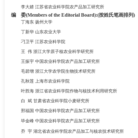
李大婧
江苏省农业科学院农产品加工研究所
编 委(Members of the Editorial Board):(按姓氏笔画排列)
丁海东
扬州大学
丁新华
山东农业大学
刁卫平
江苏农业科学院
王
伟
浙江大学原子核农业科学研究所
王振宇
中国农业科学院农产品加工研究所
毛碧增
浙江大学农学院生物技术研究所
孔秋莲
上海市农业科学院
叶胜海
浙江省农业科学院作物与核技术利用研究所
白
斌
甘肃省农业科学院小麦研究所
邢福国
中国农业科学院农产品加工研究所
毕金峰
中国农业科学院农产品加工研究所
乔
宇
湖北省农业科学院农产品加工与核农技术研究所