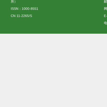
所）
邮
ISSN：1000-8551
网
CN 11-2265/S
E
电