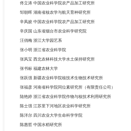
佟立涛
中国农业科学院农产品加工研究所
邹朝晖
湖南省核农学与航天育种研究所
辛凤姣
中国农业科学院农产品加工研究所
辛庆国
山东省烟台市农业科学研究院
汪俏梅
浙江大学园艺系
张小明
浙江省农业科学院
张风宝
西北农林科技大学水土保持研究所
张书标
福建农林大学
张跃强
新疆农业科学院核技术生物技术研究所
张福彦
河南省科学院同位素研究所（有限责任公司）
陆艳婷
浙江省农业科学院作物与核技术利用研究所
陈士强
江苏里下河地区农业科学研究所
陈洋尔
四川农业大学生命科学学院
陈惠哲
中国水稻研究所