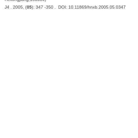
J4 . 2005, (
05
): 347 -350 . DOI: 10.11869/hnxb.2005.05.0347