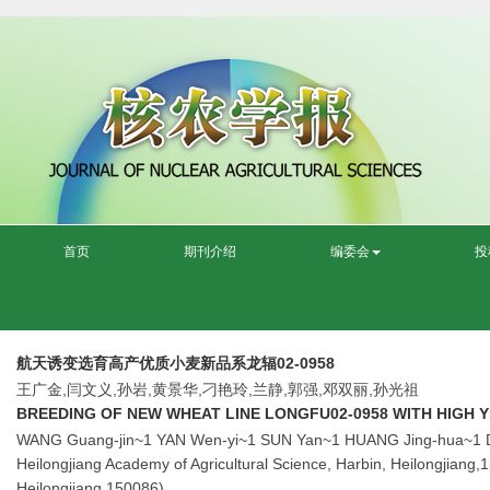
首页
期刊介绍
编委会
投
航天诱变选育高产优质小麦新品系龙辐02-0958
王广金,闫文义,孙岩,黄景华,刁艳玲,兰静,郭强,邓双丽,孙光祖
BREEDING OF NEW WHEAT LINE LONGFU02-0958 WITH HIGH Y
WANG Guang-jin~1 YAN Wen-yi~1 SUN Yan~1 HUANG Jing-hua~1 DIA
Heilongjiang Academy of Agricultural Science, Harbin, Heilongjiang,1
Heilongjiang,150086)