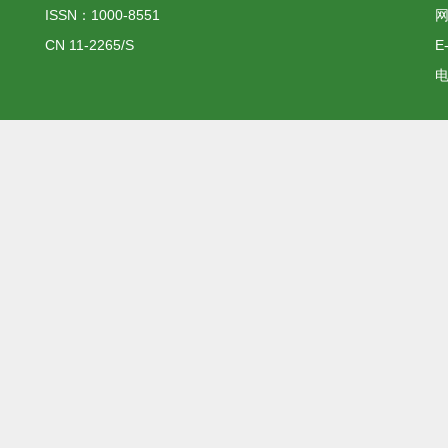
ISSN：1000-8551
网
CN 11-2265/S
E
电