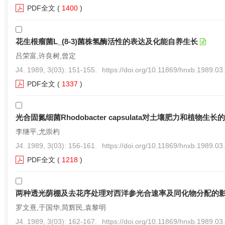
PDF全文
(
1400
)
花生根瘤菌L_(8-3)菌株氢酶活性的表达及化能自养生长
吕荣富,许良树,曾定
J4. 1989, 3(03): 151-155.
https://doi.org/10.11869/hnxb.1989.03
PDF全文
(
1337
)
光合固氮细菌Rhodobacter capsulata对土壤肥力和植物生长
李继平,尤崇杓
J4. 1989, 3(03): 156-161.
https://doi.org/10.11869/hnxb.1989.03
PDF全文
(
1218
)
两种透光荫棚及去花序处理对西洋参光合速率及同化物分配的
罗文熹,于国华,苘辉民,袁黎明
J4. 1989, 3(03): 162-167.
https://doi.org/10.11869/hnxb.1989.03