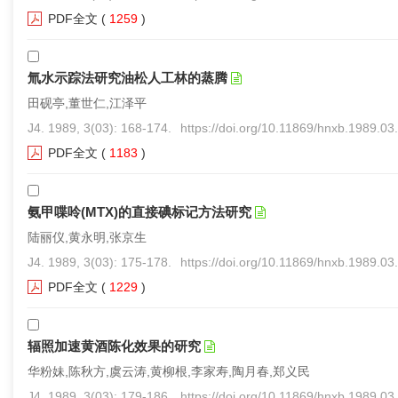
PDF全文
(
1259
)
氚水示踪法研究油松人工林的蒸腾
田砚亭,董世仁,江泽平
J4. 1989, 3(03): 168-174.
https://doi.org/10.11869/hnxb.1989.03
PDF全文
(
1183
)
氨甲喋呤(MTX)的直接碘标记方法研究
陆丽仪,黄永明,张京生
J4. 1989, 3(03): 175-178.
https://doi.org/10.11869/hnxb.1989.03
PDF全文
(
1229
)
辐照加速黄酒陈化效果的研究
华粉妹,陈秋方,虞云涛,黄柳根,李家寿,陶月春,郑义民
J4. 1989, 3(03): 179-186.
https://doi.org/10.11869/hnxb.1989.03