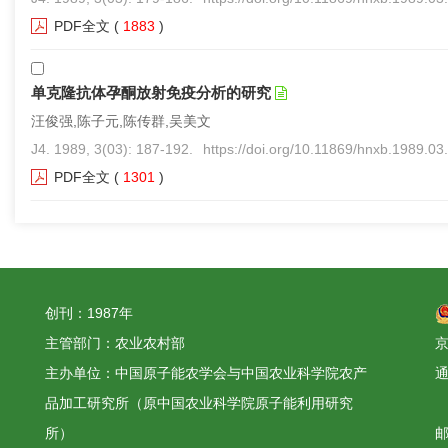
PDF全文
(
1883
)
单克隆抗体孕酮放射免疫分析的研究
汪俊强,陈子元,陈传群,吴美文
J4. 1989, 3(03): 187-192.
https://doi.org/10.11869/hnxb.1989.03
PDF全文
(
1301
)
创刊：1987年
主管部门：农业农村部
京
主办单位：中国原子能农学会与中国农业科学院农产
品加工研究所（原中国农业科学院原子能利用研究
所）
邮