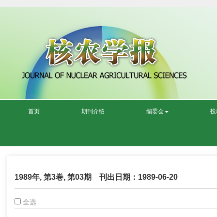
首页
期刊介绍
编委会
投
1989年, 第3卷, 第03期 刊出日期：1989-06-20
全选