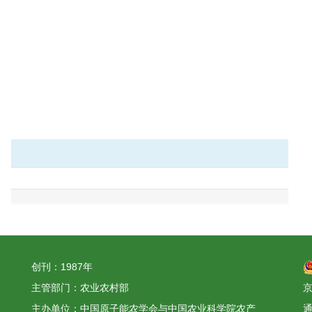
创刊：1987年
主管部门：农业农村部
京
主办单位：中国原子能农学会与中国农业科学院农产