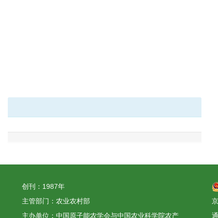
创刊：1987年
主管部门：农业农村部
京
主办单位：中国原子能农学会与中国农业科学院农产