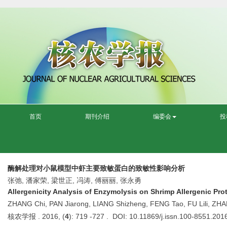
首页
期刊介绍
编委会
投
酶解处理对小鼠模型中虾主要致敏蛋白的致敏性影响分析
张弛, 潘家荣, 梁世正, 冯涛, 傅丽丽, 张永勇
Allergenicity Analysis of Enzymolysis on Shrimp Allergenic Pro
ZHANG Chi, PAN Jiarong, LIANG Shizheng, FENG Tao, FU Lili, Z
核农学报 . 2016, (
4
): 719 -727 . DOI: 10.11869/j.issn.100-8551.201