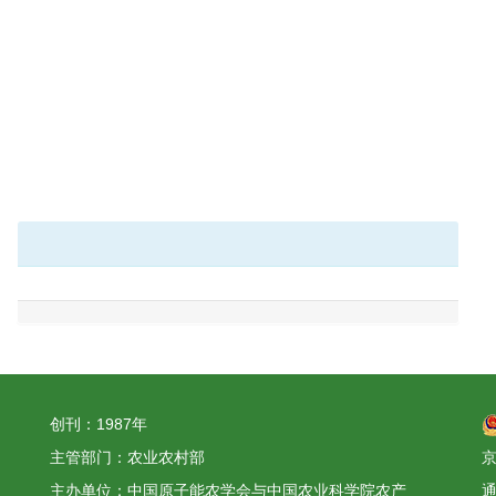
创刊：1987年
主管部门：农业农村部
京
主办单位：中国原子能农学会与中国农业科学院农产