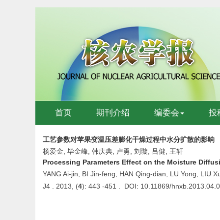
首页
期刊介绍
编委会
投
工艺参数对苹果变温压差膨化干燥过程中水分扩散的影响
杨爱金, 毕金峰, 韩庆典, 卢勇, 刘璇, 吕健, 王轩
Processing Parameters Effect on the Moisture Diffusi
YANG Ai-jin, BI Jin-feng, HAN Qing-dian, LU Yong, LIU
J4 . 2013, (
4
): 443 -451 . DOI: 10.11869/hnxb.2013.04.