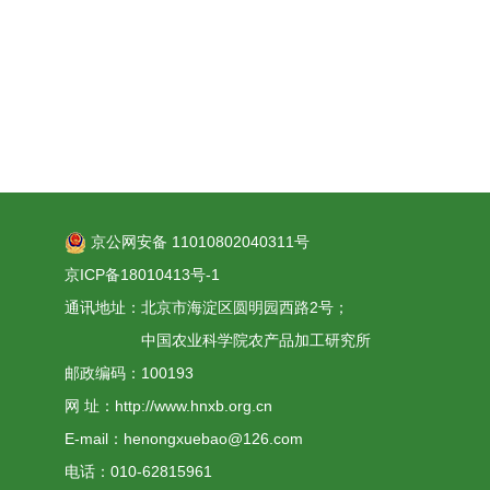
京公网安备 11010802040311号
京ICP备18010413号-1
通讯地址：北京市海淀区圆明园西路2号；
中国农业科学院农产品加工研究所
邮政编码：100193
网 址：http://www.hnxb.org.cn
E-mail：henongxuebao@126.com
电话：010-62815961