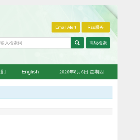
Email Alert
Rss服务
高级检索
我们
English
2026年8月6日 星期四