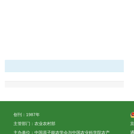
创刊：1987年
主管部门：农业农村部
京
主办单位：中国原子能农学会与中国农业科学院农产