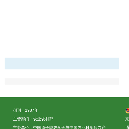
创刊：1987年
主管部门：农业农村部
京
主办单位：中国原子能农学会与中国农业科学院农产