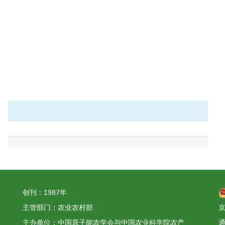
创刊：1987年
主管部门：农业农村部
京
主办单位：中国原子能农学会与中国农业科学院农产