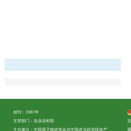
创刊：1987年
主管部门：农业农村部
京
主办单位：中国原子能农学会与中国农业科学院农产