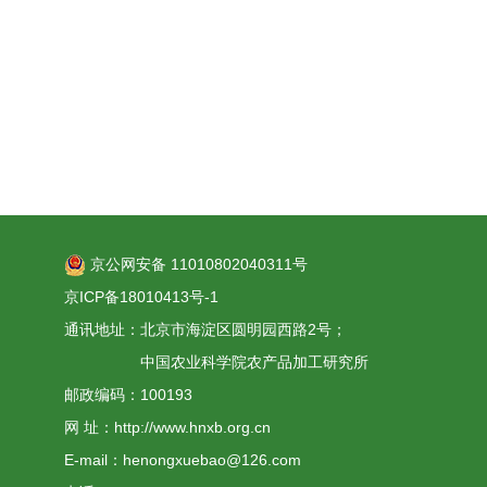
京公网安备 11010802040311号
京ICP备18010413号-1
通讯地址：北京市海淀区圆明园西路2号；
中国农业科学院农产品加工研究所
邮政编码：100193
网 址：http://www.hnxb.org.cn
E-mail：henongxuebao@126.com