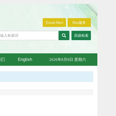
Email Alert
Rss服务
高级检索
我们
English
2026年8月8日 星期六