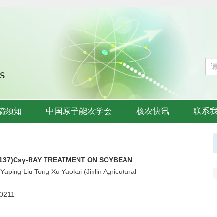
稿须知
中国原子能农学会
核农快讯
联系
(137)Csγ-RAY TREATMENT ON SOYBEAN
ping Liu Tong Xu Yaokui (Jinlin Agricutural
.0211