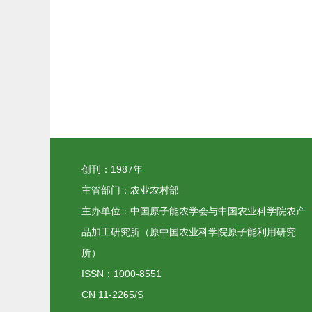
创刊：1987年
主管部门：农业农村部
主办单位：中国原子能农学会与中国农业科学院农产
品加工研究所（原中国农业科学院原子能利用研究
所）
ISSN：1000-8551
CN 11-2265/S