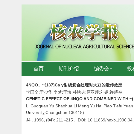
首页
期刊介绍
编委会
投
4NQO、~(137)Cs γ射线复合处理对大豆的遗传效应
李国全;于少华;李梦;于海;朴铁夫;原亚萍;刘铜;许耀奎;
GENETIC EFFECT OF 4NQO AND COMBINED WITH ~
Li Guoquan Yu Shaohua Li Meng Yu Hai Piao Tiefu Yuan Ya
University,Changchun 130118)
J4 . 1996, (
04
): 211 -215 . DOI: 10.11869/hnxb.1996.04