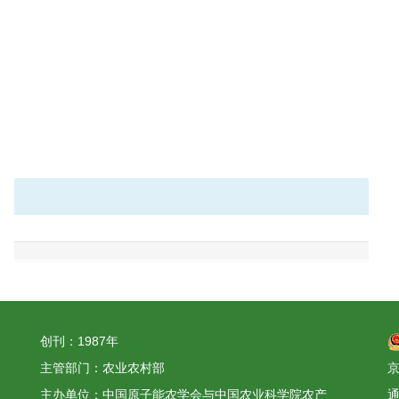
创刊：1987年
主管部门：农业农村部
京
主办单位：中国原子能农学会与中国农业科学院农产