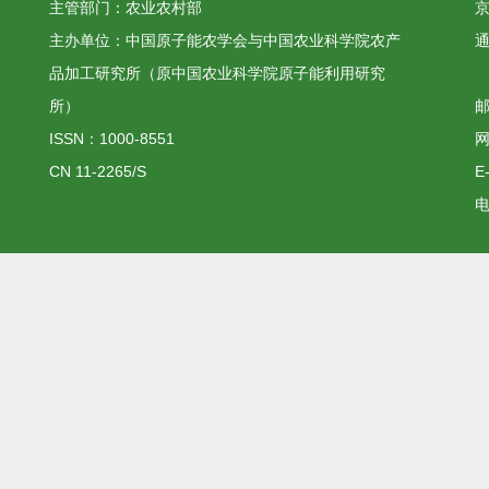
主管部门：农业农村部
京
主办单位：中国原子能农学会与中国农业科学院农产
品加工研究所（原中国农业科学院原子能利用研究
所）
邮
ISSN：1000-8551
网
CN 11-2265/S
E
电