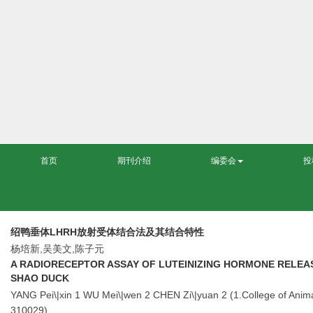
首页
期刊介绍
编委会
投
绍鸭垂体LHRH放射受体结合法及其结合特性
杨培新,吴美文,陈子元
A RADIORECEPTOR ASSAY OF LUTEINIZING HORMONE RELEA
SHAO DUCK
YANG Pei\|xin 1 WU Mei\|wen 2 CHEN Zi\|yuan 2 (1.College of Animal 
310029)