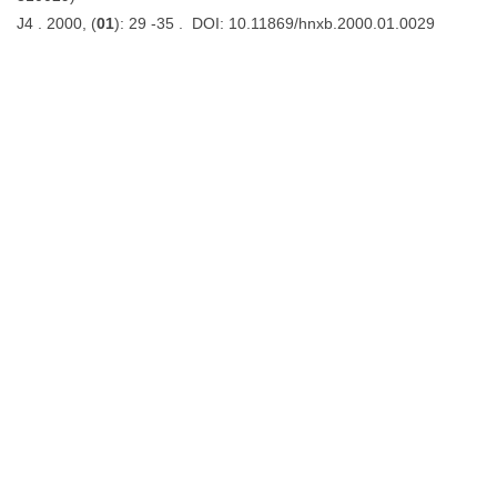
J4 . 2000, (
01
): 29 -35 . DOI: 10.11869/hnxb.2000.01.0029