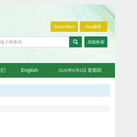
Email Alert
Rss服务
高级检索
我们
English
2026年8月6日 星期四