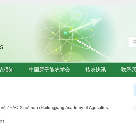
稿须知
中国原子能农学会
核农快讯
联系
n\ ZHAO Xiao\|nan (Heilongjiang Academy of Agricultural
021