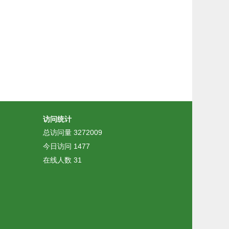
访问统计
总访问量
3272009
今日访问
1477
在线人数
31