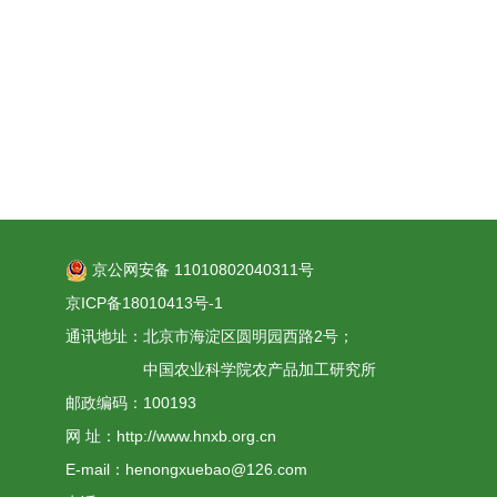
京公网安备 11010802040311号
京ICP备18010413号-1
通讯地址：北京市海淀区圆明园西路2号；
中国农业科学院农产品加工研究所
邮政编码：100193
网 址：http://www.hnxb.org.cn
E-mail：henongxuebao@126.com