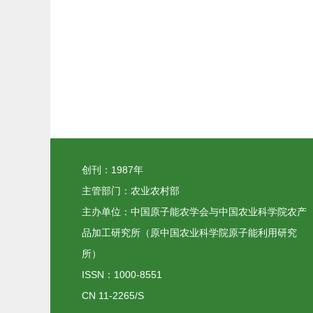
创刊：1987年
主管部门：农业农村部
主办单位：中国原子能农学会与中国农业科学院农产
品加工研究所（原中国农业科学院原子能利用研究
所）
ISSN：1000-8551
CN 11-2265/S