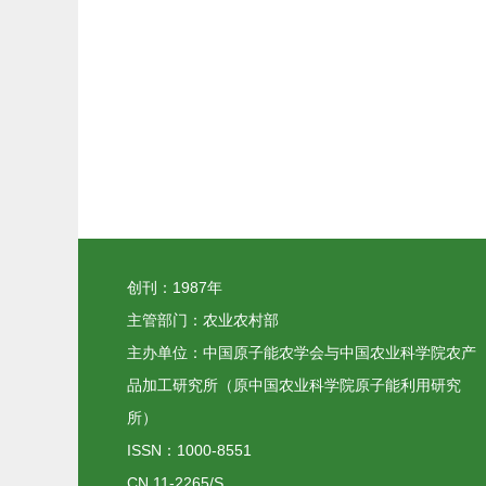
创刊：1987年
主管部门：农业农村部
主办单位：中国原子能农学会与中国农业科学院农产
品加工研究所（原中国农业科学院原子能利用研究
所）
ISSN：1000-8551
CN 11-2265/S