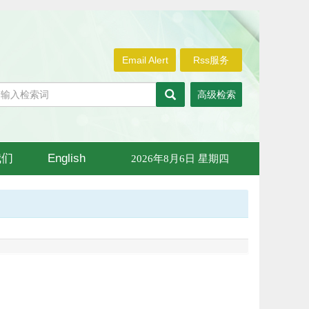
Email Alert
Rss服务
高级检索
我们
English
2026年8月6日 星期四