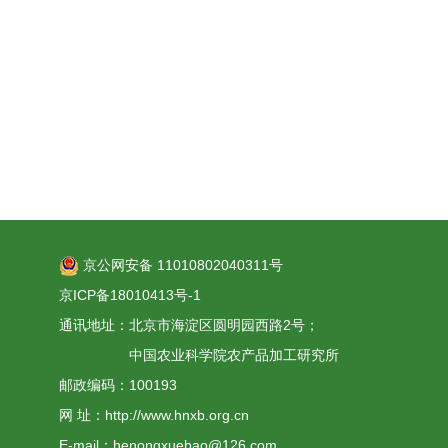
京公网安备 11010802040311号
京ICP备18010413号-1
通讯地址：北京市海淀区圆明园西路2号；
中国农业科学院农产品加工研究所
邮政编码：100193
网 址：http://www.hnxb.org.cn
E-mail：henongxuebao@126.com