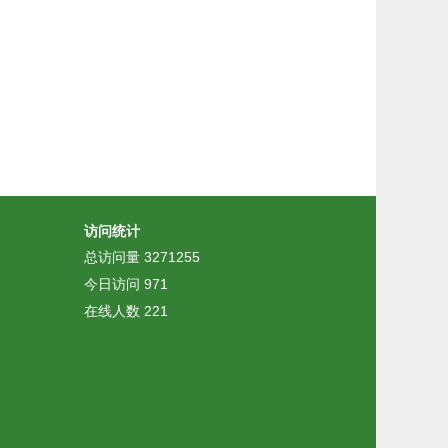
访问统计
总访问量
3271255
今日访问
971
在线人数
221