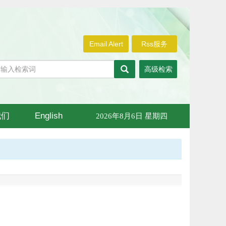
Email Alert
Rss服务
高级检索
我们
English
2026年8月6日 星期四