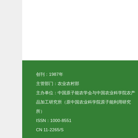
创刊：1987年
主管部门：农业农村部
主办单位：中国原子能农学会与中国农业科学院农产
品加工研究所（原中国农业科学院原子能利用研究
所）
ISSN：1000-8551
CN 11-2265/S