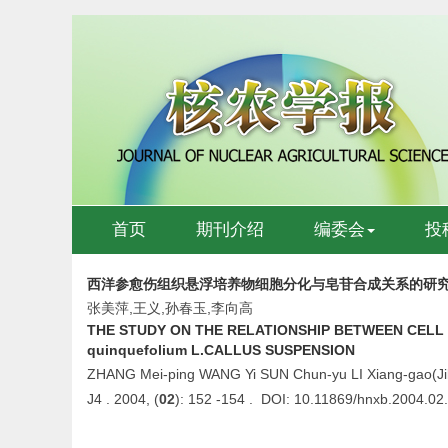
首页
期刊介绍
编委会
投
西洋参愈伤组织悬浮培养物细胞分化与皂苷合成关系的研
张美萍,王义,孙春玉,李向高
THE STUDY ON THE RELATIONSHIP BETWEEN CELL 
quinquefolium L.CALLUS SUSPENSION
ZHANG Mei-ping WANG Yi SUN Chun-yu LI Xiang-gao(Jilin 
J4 . 2004, (
02
): 152 -154 . DOI: 10.11869/hnxb.2004.02