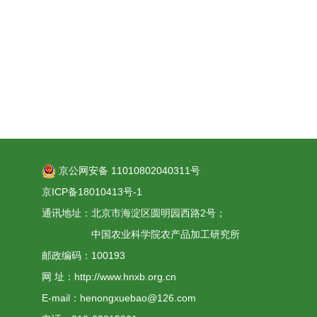
京公网安备 11010802040311号
京ICP备18010413号-1
通讯地址：北京市海淀区圆明园西路2号；
中国农业科学院农产品加工研究所
邮政编码：100193
网 址：http://www.hnxb.org.cn
E-mail：henongxuebao@126.com