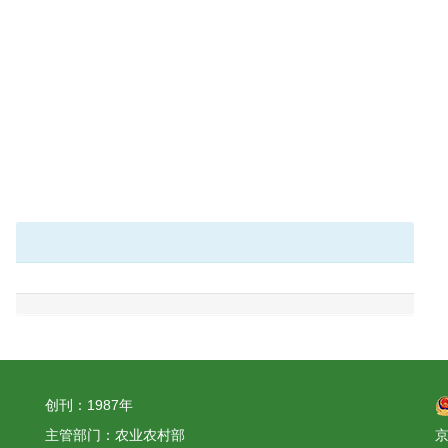
创刊：1987年
主管部门：农业农村部
京