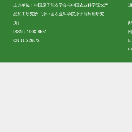
主办单位：中国原子能农学会与中国农业科学院农产
品加工研究所（原中国农业科学院原子能利用研究
所）
邮
ISSN：1000-8551
网
CN 11-2265/S
E
电