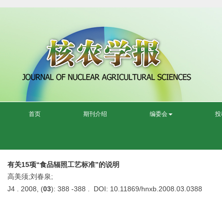
首页
期刊介绍
编委会
投
有关15项“食品辐照工艺标准”的说明
高美须;刘春泉;
J4 . 2008, (
03
): 388 -388 . DOI: 10.11869/hnxb.2008.03.0388