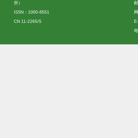
所）
邮
ISSN：1000-8551
网
CN 11-2265/S
E
电