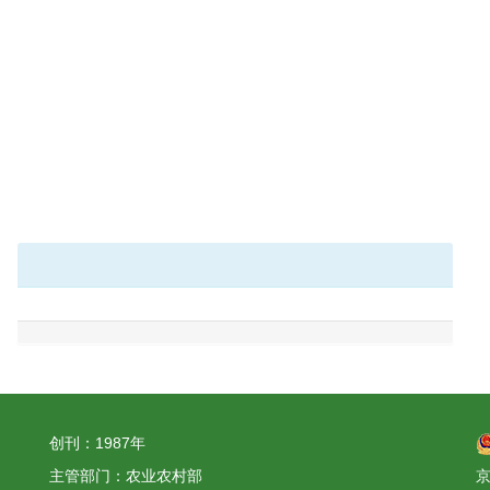
创刊：1987年
主管部门：农业农村部
京