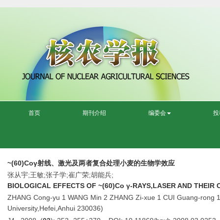
首页
期刊介绍
编委会
投
~(60)Coγ射线、激光及两者复合处理小麦的生物学效应
张从宇;王敏;张子学;崔广荣;胡能兵;
BIOLOGICAL EFFECTS OF ~(60)Co γ-RAYS,LASER AND THEI
ZHANG Cong-yu 1 WANG Min 2 ZHANG Zi-xue 1 CUI Guang-rong 1 HU 
University,Hefei,Anhui 230036)