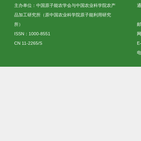
主办单位：中国原子能农学会与中国农业科学院农产
品加工研究所（原中国农业科学院原子能利用研究
所）
邮
ISSN：1000-8551
网
CN 11-2265/S
E
电