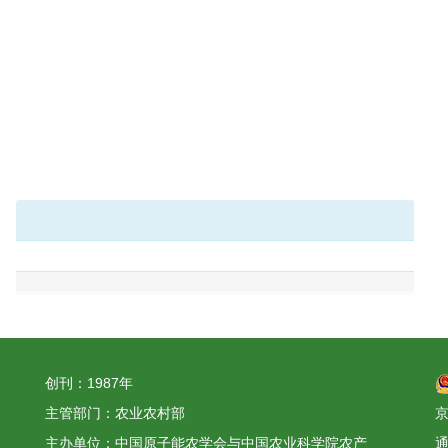
创刊：1987年
主管部门：农业农村部
京
主办单位：中国原子能农学会与中国农业科学院农产