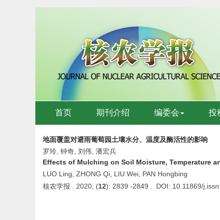
首页
期刊介绍
编委会
投
地面覆盖对避雨葡萄园土壤水分、温度及酶活性的影响
罗玲, 钟奇, 刘伟, 潘宏兵
Effects of Mulching on Soil Moisture, Temperature a
LUO Ling, ZHONG Qi, LIU Wei, PAN Hongbing
核农学报 . 2020, (
12
): 2839 -2849 . DOI: 10.11869/j.is