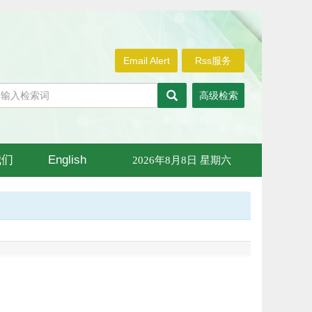
Email Alert
Rss服务
高级检索
我们
English
2026年8月8日 星期六