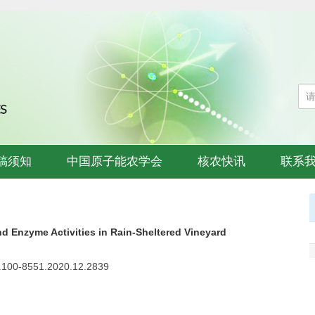
稿须知
中国原子能农学会
核农快讯
联系
nd Enzyme Activities in Rain-Sheltered Vineyard
sn.100-8551.2020.12.2839