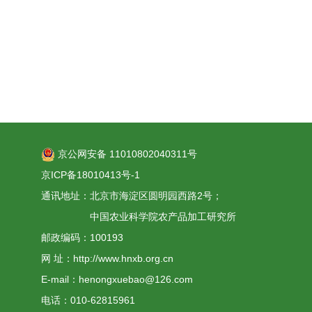
京公网安备 11010802040311号
京ICP备18010413号-1
通讯地址：北京市海淀区圆明园西路2号；
中国农业科学院农产品加工研究所
邮政编码：100193
网 址：http://www.hnxb.org.cn
E-mail：henongxuebao@126.com
电话：010-62815961