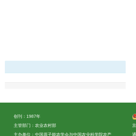
创刊：1987年
主管部门：农业农村部
京
主办单位：中国原子能农学会与中国农业科学院农产