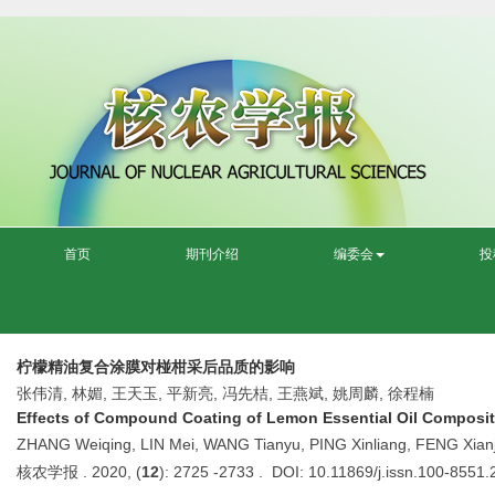
首页
期刊介绍
编委会
投
柠檬精油复合涂膜对椪柑采后品质的影响
张伟清, 林媚, 王天玉, 平新亮, 冯先桔, 王燕斌, 姚周麟, 徐程楠
Effects of Compound Coating of Lemon Essential Oil Composit
ZHANG Weiqing, LIN Mei, WANG Tianyu, PING Xinliang, FENG Xian
核农学报 . 2020, (
12
): 2725 -2733 . DOI: 10.11869/j.issn.100-8551