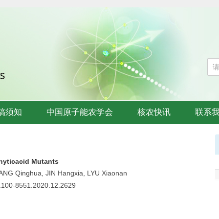
稿须知
中国原子能农学会
核农快讯
联系
hyticacid Mutants
ANG Qinghua, JIN Hangxia, LYU Xiaonan
sn.100-8551.2020.12.2629