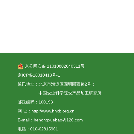
京公网安备 11010802040311号
京ICP备18010413号-1
通讯地址：北京市海淀区圆明园西路2号；
中国农业科学院农产品加工研究所
邮政编码：100193
网 址：http://www.hnxb.org.cn
E-mail：henongxuebao@126.com
电话：010-62815961