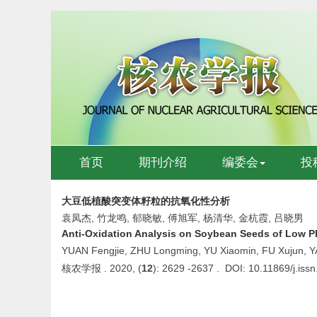
首页
期刊介绍
编委会
投
大豆低植酸突变体籽粒的抗氧化性分析
袁凤杰, 竹龙鸣, 郁晓敏, 傅旭军, 杨清华, 金杭霞, 吕晓男
Anti-Oxidation Analysis on Soybean Seeds of Low P
YUAN Fengjie, ZHU Longming, YU Xiaomin, FU Xujun, Y
核农学报 . 2020, (
12
): 2629 -2637 . DOI: 10.11869/j.is