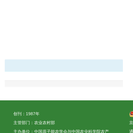
创刊：1987年
主管部门：农业农村部
京
主办单位：中国原子能农学会与中国农业科学院农产