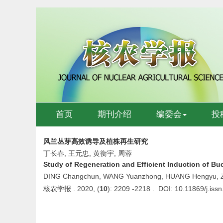
首页
期刊介绍
编委会
投
风兰丛芽高效诱导及植株再生研究
丁长春, 王元忠, 黄衡宇, 周蓉
Study of Regeneration and Efficient Induction of Bu
DING Changchun, WANG Yuanzhong, HUANG Hengyu,
核农学报 . 2020, (
10
): 2209 -2218 . DOI: 10.11869/j.is