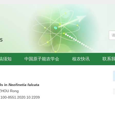
稿须知
中国原子能农学会
核农快讯
联系
ds in
Neofinetia falcata
 ZHOU Rong
sn.100-8551.2020.10.2209