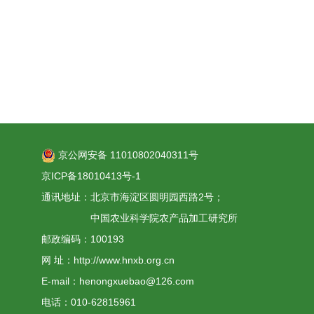
京公网安备 11010802040311号
京ICP备18010413号-1
通讯地址：北京市海淀区圆明园西路2号；
中国农业科学院农产品加工研究所
邮政编码：100193
网 址：http://www.hnxb.org.cn
E-mail：henongxuebao@126.com
电话：010-62815961