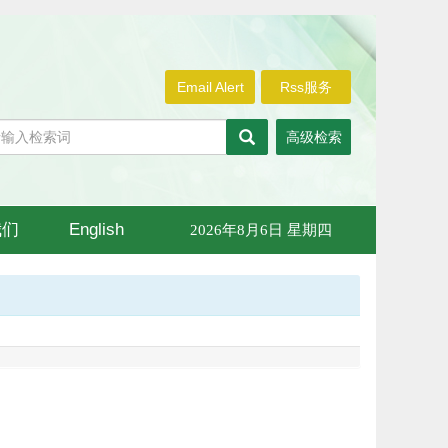
Email Alert
Rss服务
高级检索
我们
English
2026年8月6日 星期四