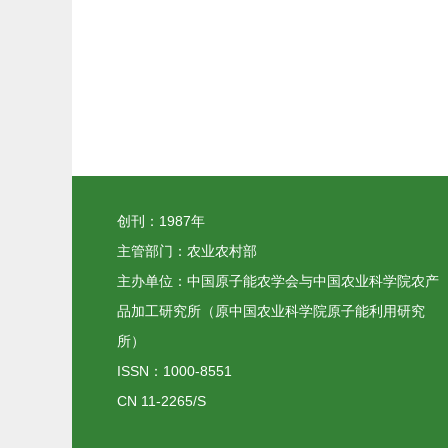
创刊：1987年
主管部门：农业农村部
主办单位：中国原子能农学会与中国农业科学院农产
品加工研究所（原中国农业科学院原子能利用研究
所）
ISSN：1000-8551
CN 11-2265/S