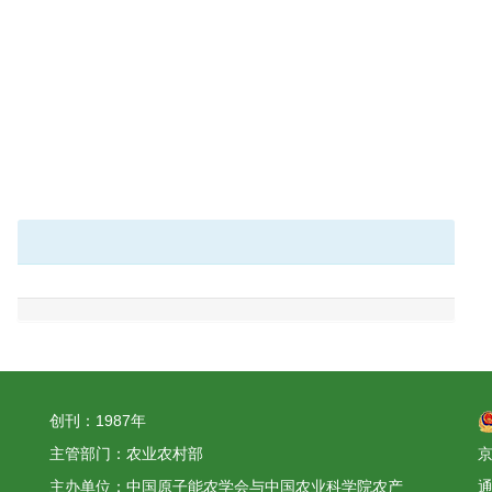
创刊：1987年
主管部门：农业农村部
京
主办单位：中国原子能农学会与中国农业科学院农产