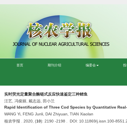
首页
期刊介绍
编委会
投
实时荧光定量聚合酶链式反应快速鉴定三种鳕鱼
汪艺, 冯俊丽, 戴志远, 田小兰
Rapid Identification of Three Cod Species by Quantitative Rea
WANG Yi, FENG Junli, DAI Zhiyuan, TIAN Xiaolan
核农学报 . 2020, (
10
): 2190 -2198 . DOI: 10.11869/j.issn.100-8551