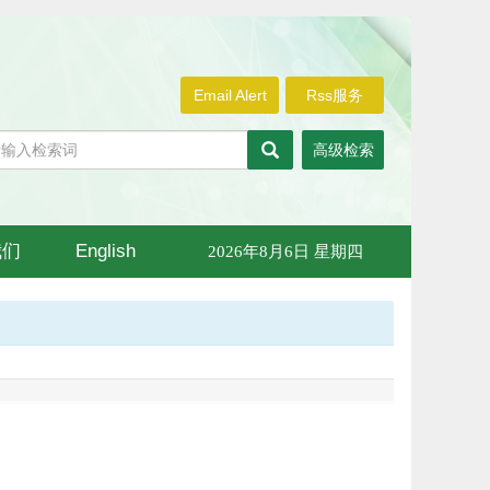
Email Alert
Rss服务
高级检索
我们
English
2026年8月6日 星期四