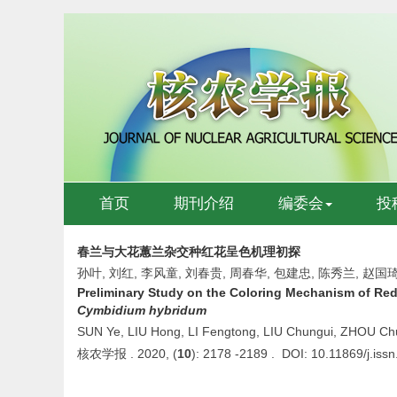
首页
期刊介绍
编委会
投
春兰与大花蕙兰杂交种红花呈色机理初探
孙叶, 刘红, 李风童, 刘春贵, 周春华, 包建忠, 陈秀兰, 赵国
Preliminary Study on the Coloring Mechanism of Re
Cymbidium hybridum
SUN Ye, LIU Hong, LI Fengtong, LIU Chungui, ZHOU C
核农学报 . 2020, (
10
): 2178 -2189 . DOI: 10.11869/j.is