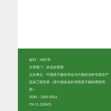
创刊：1987年
主管部门：农业农村部
主办单位：中国原子能农学会与中国农业科学院农产
品加工研究所（原中国农业科学院原子能利用研究
所）
ISSN：1000-8551
CN 11-2265/S