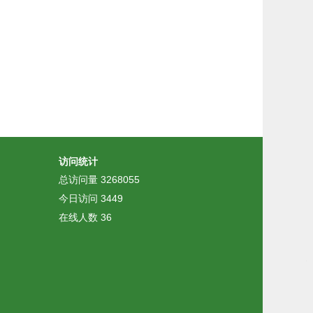
访问统计
总访问量
3268055
今日访问
3449
在线人数
36