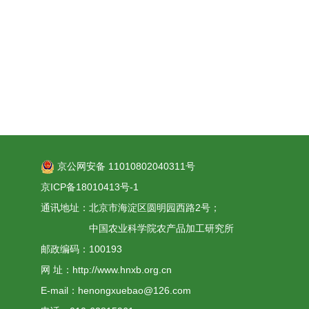
京公网安备 11010802040311号
京ICP备18010413号-1
通讯地址：北京市海淀区圆明园西路2号；
中国农业科学院农产品加工研究所
邮政编码：100193
网 址：http://www.hnxb.org.cn
E-mail：henongxuebao@126.com