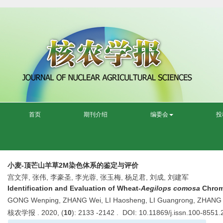
首页
期刊介绍
编委会
投
小麦-顶芒山羊草2M染色体系的鉴定与评价
宫文萍, 张伟, 李豪圣, 李光蓉, 张玉梅, 杨足君, 刘成, 刘建军
Identification and Evaluation of Wheat-
Aegilops comosa
Chrom
GONG Wenping, ZHANG Wei, LI Haosheng, LI Guangrong, ZHANG Yu
核农学报 . 2020, (
10
): 2133 -2142 . DOI: 10.11869/j.issn.100-8551