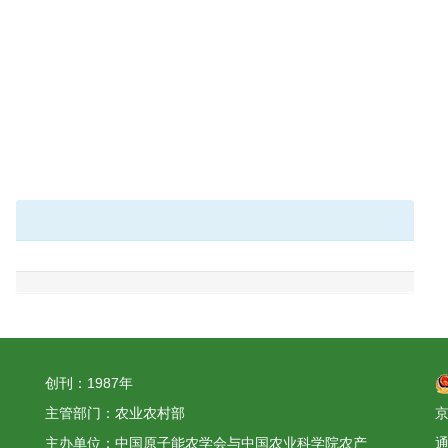
创刊：1987年
主管部门：农业农村部
京
主办单位：中国原子能农学会与中国农业科学院农产