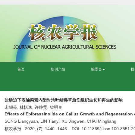
首页
期刊介绍
编委会
投
盐胁迫下表油菜素内酯对沟叶结缕草愈伤组织生长和再生的影响
宋靓苑, 林恬逸, 许静雯, 柴明良
Effects of Epibrassinolide on Callus Growth and Regeneration
SONG Liangyuan, LIN Tianyi, XU Jingwen, CHAI Mingliang
核农学报 . 2020, (
7
): 1440 -1446 . DOI: 10.11869/j.issn.100-8551.