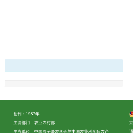
创刊：1987年
主管部门：农业农村部
京
主办单位：中国原子能农学会与中国农业科学院农产