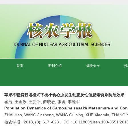
首页
期刊介绍
编委会
投
苹果不套袋栽培模式下桃小食心虫发生动态及性信息素诱杀防治效果
翟浩, 王金政, 王贵平, 薛晓敏, 张勇, 李晓军
Population Dynamics of
Carposina sasakii
Matsumura and Contr
ZHAI Hao, WANG Jinzheng, WANG Guiping, XUE Xiaomin, ZHANG Yo
核农学报 . 2018, (
3
): 617 -623 . DOI: 10.11869/j.issn.100-8551.201