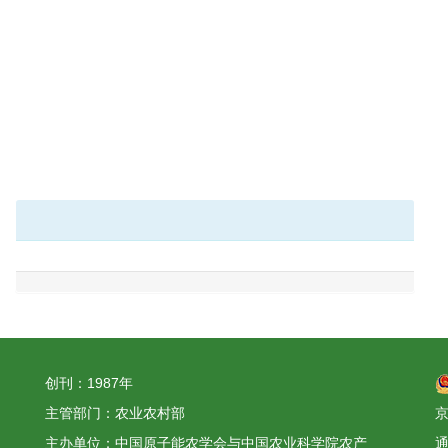
创刊：1987年
主管部门：农业农村部
京
主办单位：中国原子能农学会与中国农业科学院农产