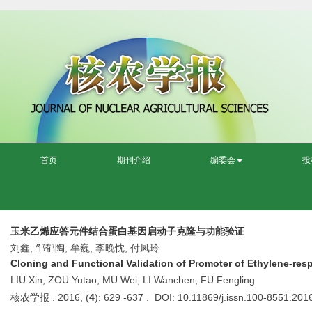
首页
期刊介绍
编委会
投
玉米乙烯应答元件结合蛋白基因启动子克隆与功能验证
刘鑫, 邹郁陶, 牟巍, 李晚忱, 付凤玲
Cloning and Functional Validation of Promoter of Ethylene-res
LIU Xin, ZOU Yutao, MU Wei, LI Wanchen, FU Fengling
核农学报 . 2016, (
4
): 629 -637 . DOI: 10.11869/j.issn.100-8551.201