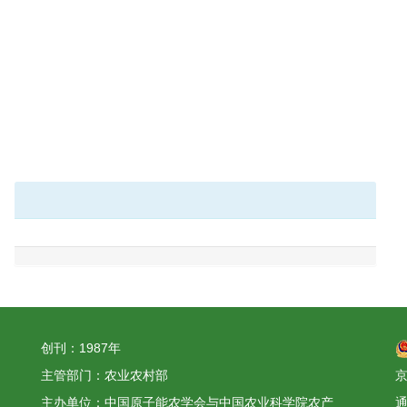
创刊：1987年
主管部门：农业农村部
京
主办单位：中国原子能农学会与中国农业科学院农产