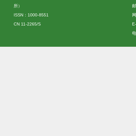
所）
邮
ISSN：1000-8551
网
CN 11-2265/S
E
电