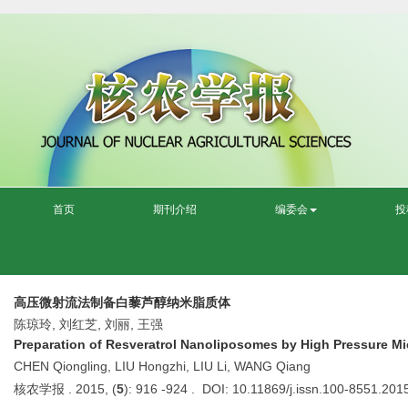
首页
期刊介绍
编委会
投
高压微射流法制备白藜芦醇纳米脂质体
陈琼玲, 刘红芝, 刘丽, 王强
Preparation of Resveratrol Nanoliposomes by High Pressure Mic
CHEN Qiongling, LIU Hongzhi, LIU Li, WANG Qiang
核农学报 . 2015, (
5
): 916 -924 . DOI: 10.11869/j.issn.100-8551.201