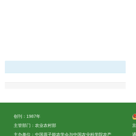
创刊：1987年
主管部门：农业农村部
京
主办单位：中国原子能农学会与中国农业科学院农产