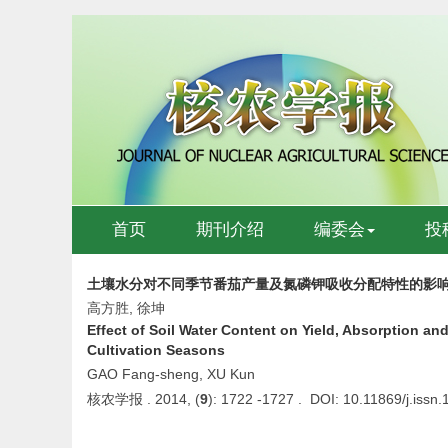
首页
期刊介绍
编委会
投
土壤水分对不同季节番茄产量及氮磷钾吸收分配特性的影
高方胜, 徐坤
Effect of Soil Water Content on Yield, Absorption and
Cultivation Seasons
GAO Fang-sheng, XU Kun
核农学报 . 2014, (
9
): 1722 -1727 . DOI: 10.11869/j.iss