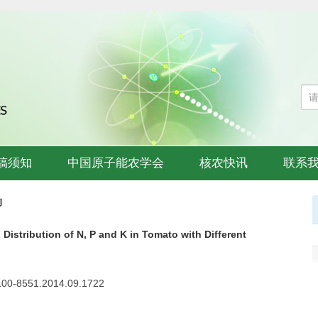
稿须知
中国原子能农学会
核农快讯
联系
响
 Distribution of N, P and K in Tomato with Different
n.100-8551.2014.09.1722