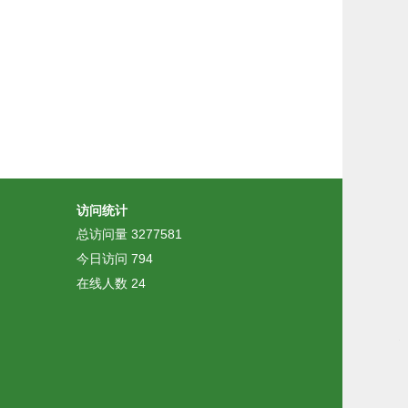
访问统计
总访问量
3277581
今日访问
794
在线人数
24