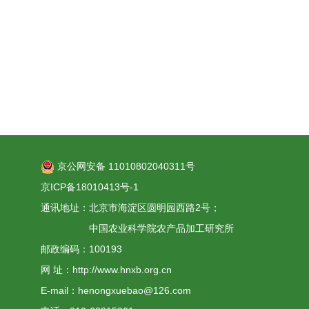
京公网安备 11010802040311号
京ICP备18010413号-1
通讯地址：北京市海淀区圆明园西路2号；
中国农业科学院农产品加工研究所
邮政编码：100193
网 址：http://www.hnxb.org.cn
E-mail：henongxuebao@126.com