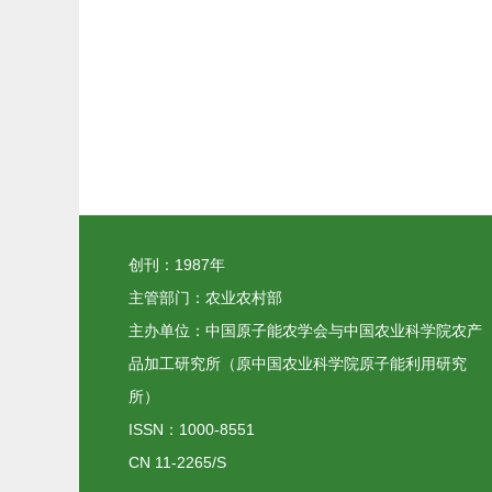
创刊：1987年
主管部门：农业农村部
主办单位：中国原子能农学会与中国农业科学院农产
品加工研究所（原中国农业科学院原子能利用研究
所）
ISSN：1000-8551
CN 11-2265/S