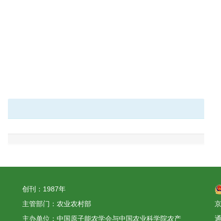
创刊：1987年
主管部门：农业农村部
京
主办单位：中国原子能农学会与中国农业科学院农产