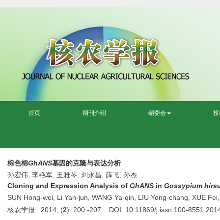
首页
期刊介绍
编委会
投
棕色棉
GhANS
基因的克隆与表达分析
孙宏伟, 李艳军, 王雅琴, 刘永昌, 薛飞, 孙杰
Cloning and Expression Analysis of
GhANS
in
Gossypium hirs
SUN Hong-wei, Li Yan-jun, WANG Ya-qin, LIU Yong-chang, XUE Fei,
核农学报 . 2014, (
2
): 200 -207 . DOI: 10.11869/j.issn.100-8551.201