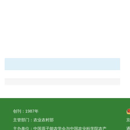
创刊：1987年
主管部门：农业农村部
京
主办单位：中国原子能农学会与中国农业科学院农产