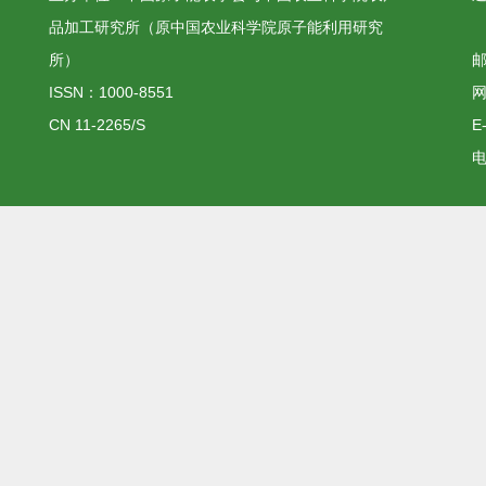
品加工研究所（原中国农业科学院原子能利用研究
所）
邮
ISSN：1000-8551
网
CN 11-2265/S
E
电