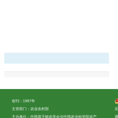
创刊：1987年
主管部门：农业农村部
京
主办单位：中国原子能农学会与中国农业科学院农产