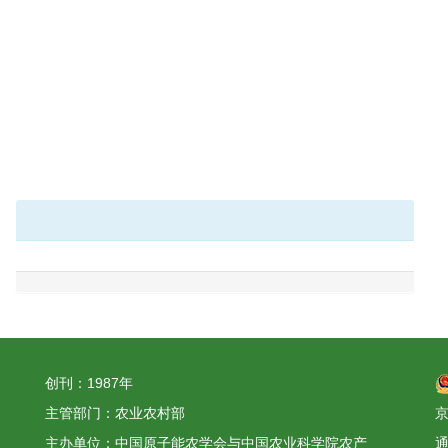
创刊：1987年
主管部门：农业农村部
京
主办单位：中国原子能农学会与中国农业科学院农产