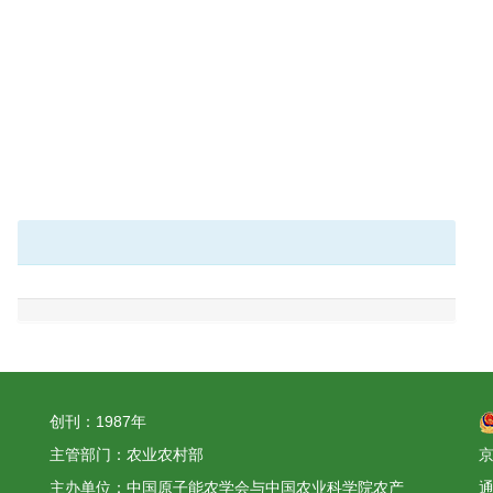
创刊：1987年
主管部门：农业农村部
京
主办单位：中国原子能农学会与中国农业科学院农产