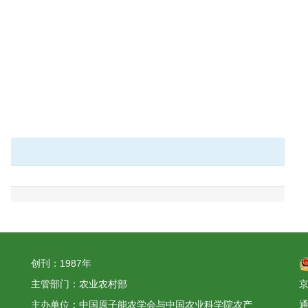
创刊：1987年
主管部门：农业农村部
京
主办单位：中国原子能农学会与中国农业科学院农产