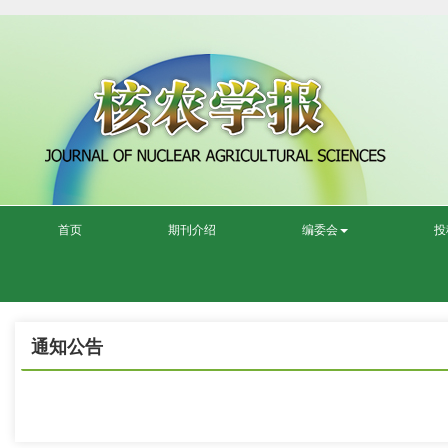
首页
期刊介绍
编委会
投
通知公告