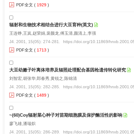
PDF全文
(
1929
)
辐射和生物技术相结合进行大豆育种(英文)
王连铮,王岚,赵荣娟,裴颜龙,傅玉清,颜清上,李强
J4. 2001, 15(05): 274-281.
https://doi.org/10.11869/hnxb.2001.
PDF全文
(
1713
)
大豆幼嫩子叶离体培养及辐照处理配合基因枪遗传转化研究
刘智宏,胡张华,郎春秀,黄锐之,陈锦清
J4. 2001, 15(05): 282-285.
https://doi.org/10.11869/hnxb.2001.
PDF全文
(
1489
)
~(60)Coγ辐射菜心种子对苗期细胞膜及保护酶活性的影响
廖飞雄,潘瑞炽
J4. 2001, 15(05): 286-289.
https://doi.org/10.11869/hnxb.2001.