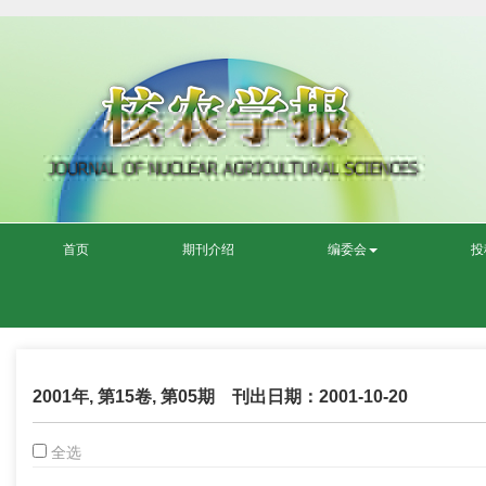
首页
期刊介绍
编委会
投
2001年, 第15卷, 第05期 刊出日期：2001-10-20
全选