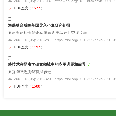
J4. 2001, 15(05): 311-314.
https://doi.org/10.11869/hnxb.2001.0
PDF全文
(
1577
)
海藻糖合成酶基因导入小麦研究初报
刘录祥,赵林姝,郑企成,董志扬,王晶,赵世荣,陈文华
J4. 2001, 15(05): 315-281.
https://doi.org/10.11869/hnxb.2001.
PDF全文
(
1197
)
核技术在昆虫学研究领域中的应用进展和前景
刘新,华跃进,孙锦荷,徐步进
J4. 2001, 15(05): 316-320.
https://doi.org/10.11869/hnxb.2001.
PDF全文
(
1588
)