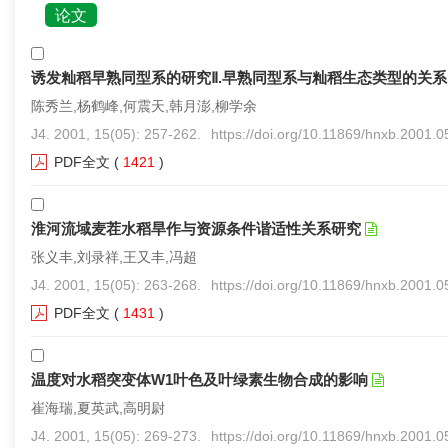
论文
诱发籼稻早熟同型系的研究Ⅱ.早熟同型系与籼稻生态类型的关系
陈秀兰,杨鹤峰,何震天,韩月澎,柳学余
J4. 2001, 15(05): 257-262.
https://doi.org/10.11869/hnxb.2001.
PDF全文
(
1421
)
淮河流域麦茬水稻旱作与资源条件谐适性关系研究
张义丰,刘录祥,王又丰,冯超
J4. 2001, 15(05): 263-268.
https://doi.org/10.11869/hnxb.2001.
PDF全文
(
1431
)
温度对水稻突变体W1叶色及叶绿素生物合成的影响
崔海瑞,夏英武,高明尉
J4. 2001, 15(05): 269-273.
https://doi.org/10.11869/hnxb.2001.