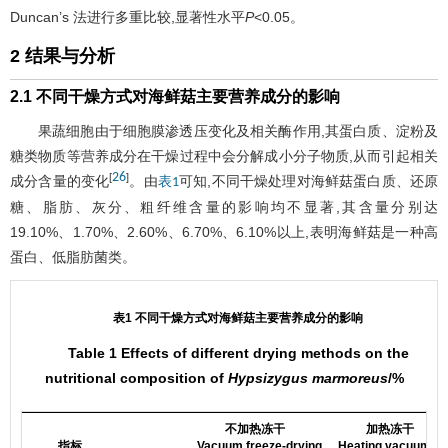
Duncan’s 法进行多重比较,显著性水平
P
<0.05。
2 结果与分析
2.1 不同干燥方式对海鲜菇主要营养成分的影响
果蔬细胞由于细胞膜渗透压变化及相关酶作用,其蛋白质、淀粉及
糖类物质等营养成分在干燥过程中会分解成小分子物质,从而引起相关
26
[
]
成分含量的变化
。由
可知,不同干燥处理对海鲜菇蛋白质、还原
表1
糖、脂肪、灰分、粗纤维含量的影响均不显著,其含量分别达
19.10%、1.70%、2.60%、6.70%、6.10%以上,表明海鲜菇是一种高
蛋白、低脂肪菌类。
表1 不同干燥方式对海鲜菇主要营养成分的影响
Table 1 Effects of different drying methods on the
nutritional composition of
Hypsizygus marmoreus
/%
不加热冻干
加热冻干
指标
Vacuum freeze-drying
Heating vacuum