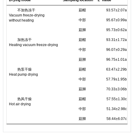
Drying mode
Sampling location
L
value
a
不加热冻干
菇帽
93.57±2.07a
Vacuum freeze-drying
中部
95.67±0.99a
without heating
菇脚
95.73±0.62a
加热冻干
菇帽
93.31±1.72a
Heating vacuum freeze-drying
中部
96.07±0.29a
菇脚
96.75±1.01a
热泵干燥
菇帽
63.47±2.29b
Heat pump drying
中部
57.79±1.95b
菇脚
70.33±3.06b
热风干燥
菇帽
57.55±1.30c
Hot air drying
中部
51.34±2.98c
菇脚
58.44±6.07c