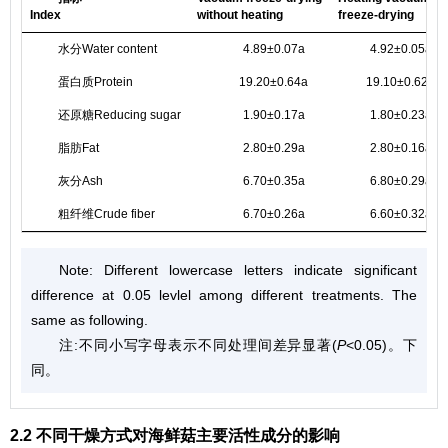
Index
without heating
freeze-drying
水分Water content
4.89±0.07a
4.92±0.05a
蛋白质Protein
19.20±0.64a
19.10±0.62a
还原糖Reducing sugar
1.90±0.17a
1.80±0.23a
脂肪Fat
2.80±0.29a
2.80±0.16a
灰分Ash
6.70±0.35a
6.80±0.29a
粗纤维Crude fiber
6.70±0.26a
6.60±0.32a
Note: Different lowercase letters indicate significant
difference at 0.05 levlel among different treatments. The
same as following.
注:不同小写字母表示不同处理间差异显著(
P
<0.05)。下
同。
2.2 不同干燥方式对海鲜菇主要活性成分的影响