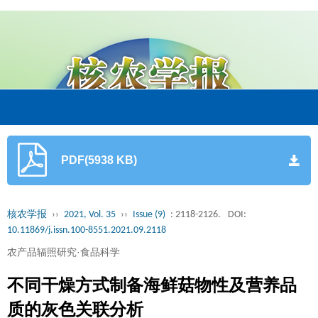
PDF(5938 KB)
核农学报
››
2021, Vol. 35
››
Issue (9)
: 2118-2126.
DOI:
10.11869/j.issn.100-8551.2021.09.2118
农产品辐照研究·食品科学
不同干燥方式制备海鲜菇物性及营养品
质的灰色关联分析