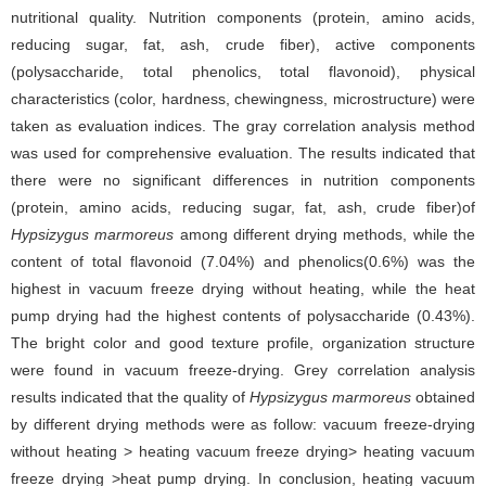
nutritional quality. Nutrition components (protein, amino acids,
reducing sugar, fat, ash, crude fiber), active components
(polysaccharide, total phenolics, total flavonoid), physical
characteristics (color, hardness, chewingness, microstructure) were
taken as evaluation indices. The gray correlation analysis method
was used for comprehensive evaluation. The results indicated that
there were no significant differences in nutrition components
(protein, amino acids, reducing sugar, fat, ash, crude fiber)of
Hypsizygus marmoreus
among different drying methods, while the
content of total flavonoid (7.04%) and phenolics(0.6%) was the
highest in vacuum freeze drying without heating, while the heat
pump drying had the highest contents of polysaccharide (0.43%).
The bright color and good texture profile, organization structure
were found in vacuum freeze-drying. Grey correlation analysis
results indicated that the quality of
Hypsizygus marmoreus
obtained
by different drying methods were as follow: vacuum freeze-drying
without heating > heating vacuum freeze drying> heating vacuum
freeze drying >heat pump drying. In conclusion, heating vacuum