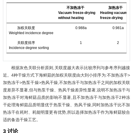
不加热冻干
加热冻干
Vacuum freeze-drying
Heating vacuum
without heating
freeze-drying
加权关联度
0.988a
0.981a
Weighted incidence degree
关联度排序
1
2
Incidence degree sorting
根据灰色关联分析原则,关联度越大表示比较序列与参考序列越接
近。4种干燥方式下海鲜菇的加权关联度由大到小排序为:不加热冻干>
加热冻干>热泵干燥>热风干燥,不加热冻干与加热冻干之间的加权关联
度差异不显著,但与热泵干燥、热风干燥差异性显著,说明不加热冻干与
加热冻干对海鲜菇品质的影响不显著,且不加热冻干与加热冻干2种冻
干处理海鲜菇品质明显优于热泵干燥、热风干燥,同时加热冻干比不加
热冻干在耗时、耗能明显更有优势,所以选择加热冻干作为海鲜菇较合
适的备选干燥工艺。
3 讨论