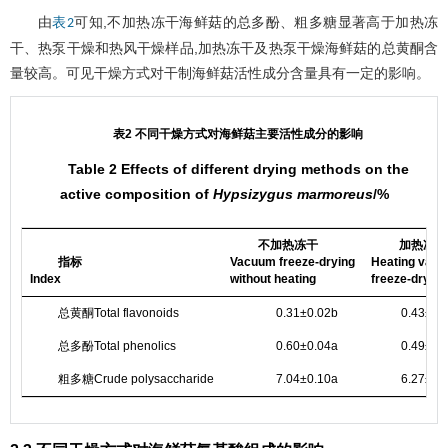
由
可知,不加热冻干海鲜菇的总多酚、粗多糖显著高于加热冻
表2
干、热泵干燥和热风干燥样品,加热冻干及热泵干燥海鲜菇的总黄酮含
量较高。可见干燥方式对干制海鲜菇活性成分含量具有一定的影响。
表2 不同干燥方式对海鲜菇主要活性成分的影响
Table 2 Effects of different drying methods on the
active composition of
Hypsizygus marmoreus
/%
不加热冻干
加热冻干
指标
Vacuum freeze-drying
Heating vac
Index
without heating
freeze-drying
总黄酮Total flavonoids
0.31±0.02b
0.43±0.
总多酚Total phenolics
0.60±0.04a
0.49±0.
粗多糖Crude polysaccharide
7.04±0.10a
6.27±0.