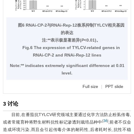
图6 RNAi-CP-2与RNAi-Rep-12株系抑制TYLCV相关基因
的表达
注:**表示极显著差异(
P
<0.01)。
Fig.6 The expression of TYLCV-related genes in
RNAi-CP-2 and RNAi-Rep-12 lines
Note:** indicates extremely significant difference at 0.01
level.
Full size
|
PPT slide
3 讨论
目前,在番茄抗TYLCV研究领域主要通过化学方法防止粉虱传毒,
36
[
]
或者常规育种将野生材料抗性标记渗透到栽培品种中
,前者不仅会
造成环境污染,而且会引起传毒介体的耐药性,后者耗时长,抗性不稳