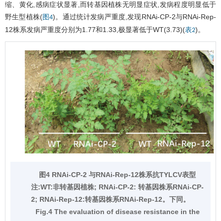
缩、黄化,感病症状显著,而转基因植株无明显症状,发病程度明显低于
野生型植株(
)。通过统计发病严重度,发现RNAi-CP-2与RNAi-Rep-
图4
12株系发病严重度分别为1.77和1.33,极显著低于WT(3.73)(
)。
表2
图4 RNAi-CP-2 与RNAi-Rep-12株系抗TYLCV表型
注:WT:非转基因植株; RNAi-CP-2: 转基因株系RNAi-CP-
2; RNAi-Rep-12:转基因株系RNAi-Rep-12。下同。
Fig.4 The evaluation of disease resistance in the