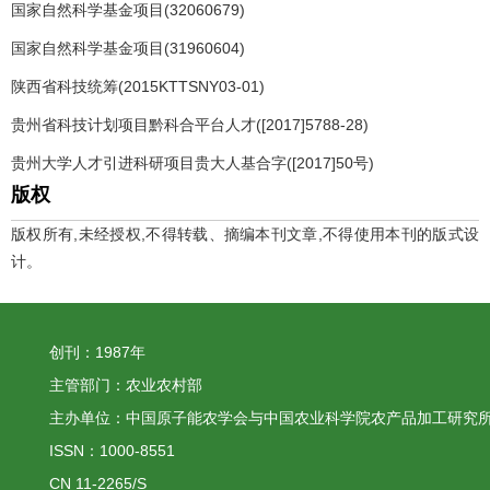
国家自然科学基金项目(32060679)
国家自然科学基金项目(31960604)
陕西省科技统筹(2015KTTSNY03-01)
贵州省科技计划项目黔科合平台人才([2017]5788-28)
贵州大学人才引进科研项目贵大人基合字([2017]50号)
版权
版权所有,未经授权,不得转载、摘编本刊文章,不得使用本刊的版式设
计。
创刊：1987年
主管部门：农业农村部
主办单位：中国原子能农学会与中国农业科学院农产品加工研究
ISSN：1000-8551
CN 11-2265/S