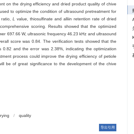
ent on the drying efficiency and dried product quality of chive
ed to optimize the condition of ultrasound pretreatment for
 ratio,
L
value, thiosulfinate and alliin retention rate of dried
comprehensive scoring. Results showed that the optimized
ower 697.66 W, ultrasonic frequency 46.23 kHz and ultrasound
erall score was 0.84. The verification tests showed that the
 0.82 and the error was 2.38%, indicating the optimization
tment process could improve the drying efficiency of petiole
will be of great significance to the development of the chive
rying
/
quality
导出引用