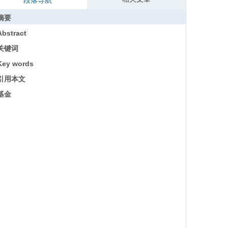
段落导航
摘要
Abstract
关键词
Key words
引用本文
基金