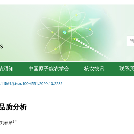
稿须知
中国原子能农学会
核农快讯
联系
.11869/j.issn.100-8551.2020.10.2235
品质分析
2,*
, 刘春泉