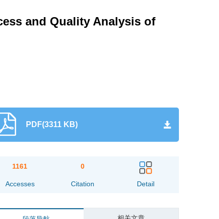
ess and Quality Analysis of
PDF(3311 KB)
1161
0
Accesses
Citation
Detail
相关文章