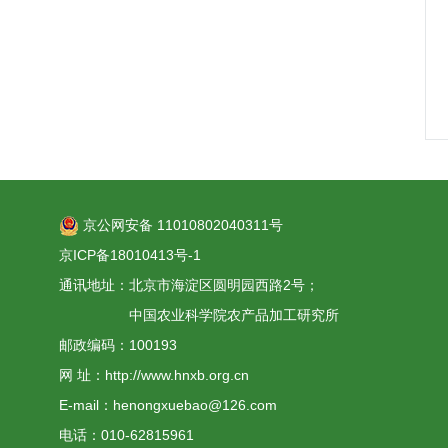
京公网安备 11010802040311号
京ICP备18010413号-1
通讯地址：北京市海淀区圆明园西路2号；
中国农业科学院农产品加工研究所
邮政编码：100193
网 址：http://www.hnxb.org.cn
E-mail：henongxuebao@126.com
电话：010-62815961