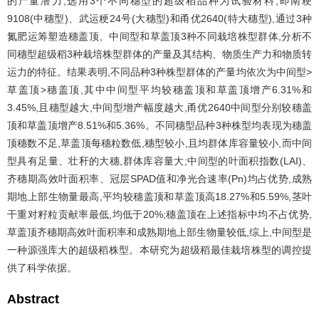
的产量潜力,选用3个不同穗型的超级稻品种为试验材料,即南粳
9108(中穗型)、武运粳24号(大穗型)和甬优2640(特大穗型),通过3种
氮肥运筹塑造穗盖顶、中间型和草盖顶3种不同栽培株型群体,分析不
同穗型超级稻3种栽培株型群体的产量及其结构、物质生产力和物质转
运力的特征。结果表明,不同品种3种株型群体的产量均依次为中间型>
草盖顶>穗盖顶,其中中间型平均较穗盖顶和草盖顶增产6.31%和
3.45%,且穗型越大,中间型增产幅度越大,甬优2640中间型分别较穗盖
顶和草盖顶增产8.51%和5.36%。不同穗型品种3种株型均表现为穗盖
顶穗数不足,草盖顶每穗粒数低,穗型较小,且均群体库容量较小,而中间
型具有足量、壮秆的大穗,群体库容量大;中间型的叶面积指数(LAI)、
齐穗期高效叶面积率、冠层SPAD值和净光合速率(Pn)均占优势,成熟
期地上部生物量最高,平均较穗盖顶和草盖顶高18.27%和5.59%,茎叶
干重对籽粒贡献率最低,均低于20%;穗盖顶在上述指标中均不占优势,
草盖顶齐穗期高效叶面积率和成熟期地上部生物量较低,综上,中间型是
一种源强库大的超级稻株型。本研究为超级稻最佳栽培株型的调控提
供了科学依据。
Abstract